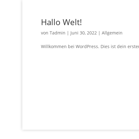
Hallo Welt!
von
Tadmin
|
Juni 30, 2022
|
Allgemein
Willkommen bei WordPress. Dies ist dein erster